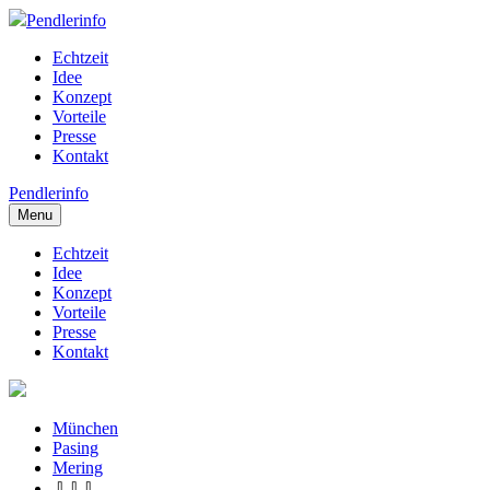
Pendlerinfo
Echtzeit
Idee
Konzept
Vorteile
Presse
Kontakt
Pendlerinfo
Menu
Echtzeit
Idee
Konzept
Vorteile
Presse
Kontakt
München
Pasing
Mering
⇩⇩⇩