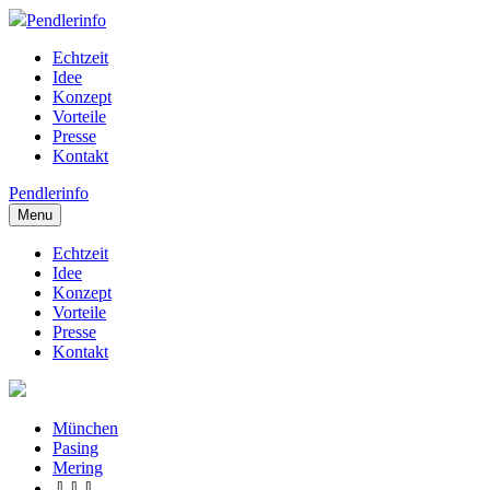
Pendlerinfo
Echtzeit
Idee
Konzept
Vorteile
Presse
Kontakt
Pendlerinfo
Menu
Echtzeit
Idee
Konzept
Vorteile
Presse
Kontakt
München
Pasing
Mering
⇩⇩⇩