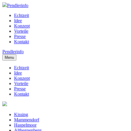
Pendlerinfo
Echtzeit
Idee
Konzept
Vorteile
Presse
Kontakt
Pendlerinfo
Menu
Echtzeit
Idee
Konzept
Vorteile
Presse
Kontakt
Kissing
Mammendorf
Haspelmoor
Althegnenberg