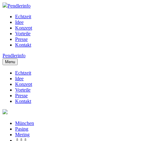
Pendlerinfo
Echtzeit
Idee
Konzept
Vorteile
Presse
Kontakt
Pendlerinfo
Menu
Echtzeit
Idee
Konzept
Vorteile
Presse
Kontakt
München
Pasing
Mering
⇩⇩⇩