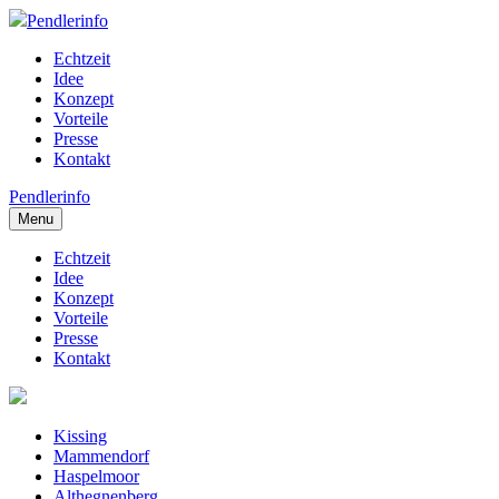
Pendlerinfo
Echtzeit
Idee
Konzept
Vorteile
Presse
Kontakt
Pendlerinfo
Menu
Echtzeit
Idee
Konzept
Vorteile
Presse
Kontakt
Kissing
Mammendorf
Haspelmoor
Althegnenberg