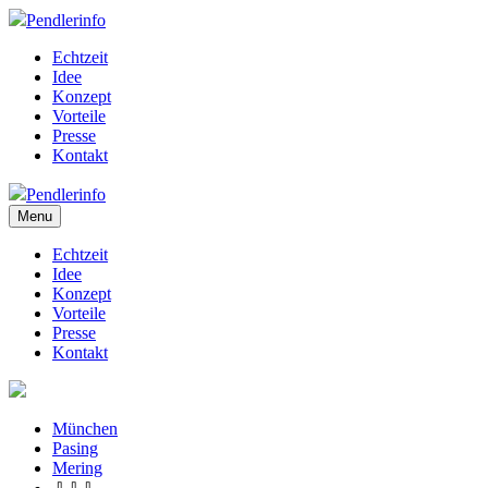
Pendlerinfo
Echtzeit
Idee
Konzept
Vorteile
Presse
Kontakt
Pendlerinfo
Menu
Echtzeit
Idee
Konzept
Vorteile
Presse
Kontakt
München
Pasing
Mering